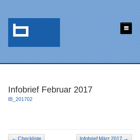
Infobrief Februar 2017
IB_201702
←
Checkliste
Infobrief März 2017
→