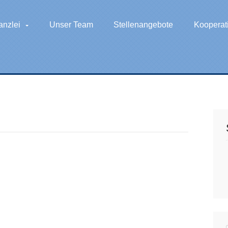
anzlei
Unser Team
Stellenangebote
Kooperat