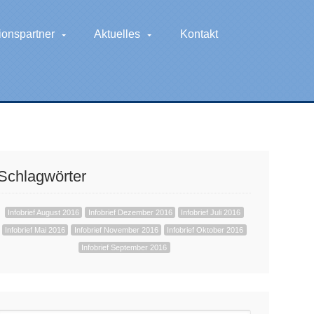
ionspartner
Aktuelles
Kontakt
Schlagwörter
Infobrief August 2016
Infobrief Dezember 2016
Infobrief Juli 2016
Infobrief Mai 2016
Infobrief November 2016
Infobrief Oktober 2016
Infobrief September 2016