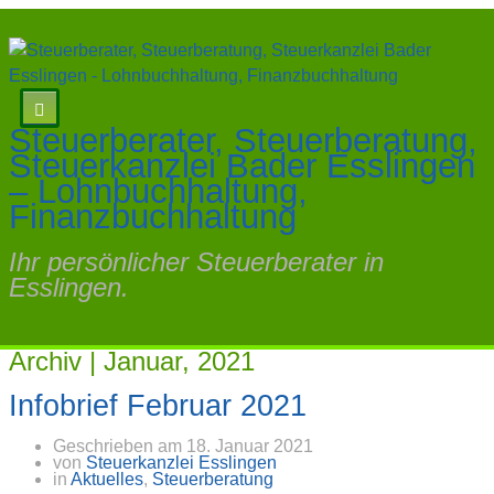
Steuerberater, Steuerberatung,
Steuerkanzlei Bader Esslingen
– Lohnbuchhaltung,
Finanzbuchhaltung
Ihr persönlicher Steuerberater in
Esslingen.
Archiv | Januar, 2021
Infobrief Februar 2021
Geschrieben am
18. Januar 2021
von
Steuerkanzlei Esslingen
in
Aktuelles
,
Steuerberatung