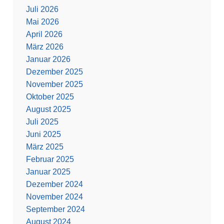
Juli 2026
Mai 2026
April 2026
März 2026
Januar 2026
Dezember 2025
November 2025
Oktober 2025
August 2025
Juli 2025
Juni 2025
März 2025
Februar 2025
Januar 2025
Dezember 2024
November 2024
September 2024
August 2024