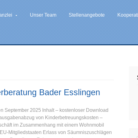
anzlei
Unser Team
Stellenangebote
Kooperat
rberatung Bader Esslingen
n September 2025 Inhalt – kostenloser Download
derausgabenabzug von Kinderbetreuungskosten –
eschäft im Zusammenhang mit einem Wohnmobil
us EU-Mitgliedstaaten Erlass von Säumniszuschlägen