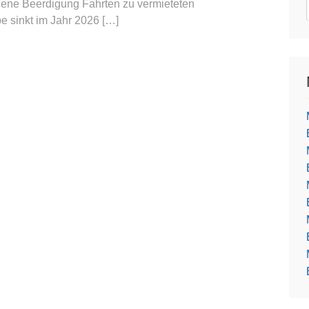
igene Beerdigung Fahrten zu vermieteten
 sinkt im Jahr 2026 […]