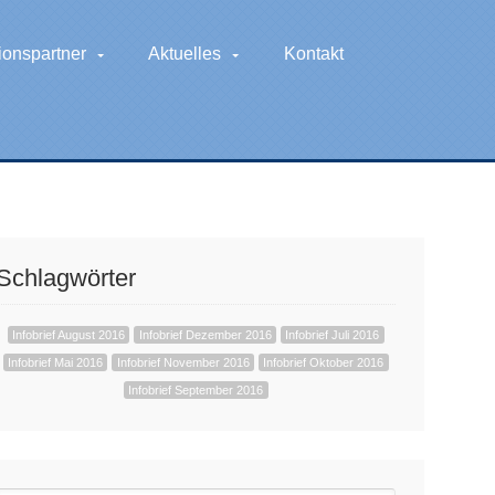
ionspartner
Aktuelles
Kontakt
Schlagwörter
Infobrief August 2016
Infobrief Dezember 2016
Infobrief Juli 2016
Infobrief Mai 2016
Infobrief November 2016
Infobrief Oktober 2016
Infobrief September 2016