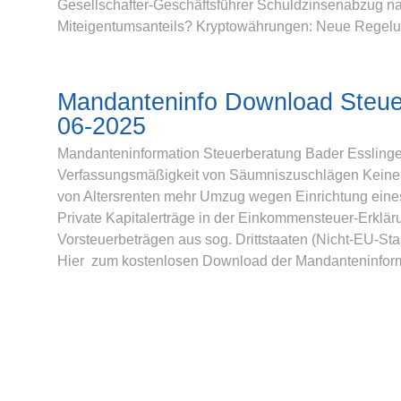
Gesellschafter-Geschäftsführer Schuldzinsenabzug na
Miteigentumsanteils? Kryptowährungen: Neue Regelun
Mandanteninfo Download Steue
06-2025
Mandanteninformation Steuerberatung Bader Esslinge
Verfassungsmäßigkeit von Säumniszuschlägen Keine v
von Altersrenten mehr Umzug wegen Einrichtung ein
Private Kapitalerträge in der Einkommensteuer-Erklär
Vorsteuerbeträgen aus sog. Drittstaaten (Nicht-EU-St
Hier zum kostenlosen Download der Mandanteninform