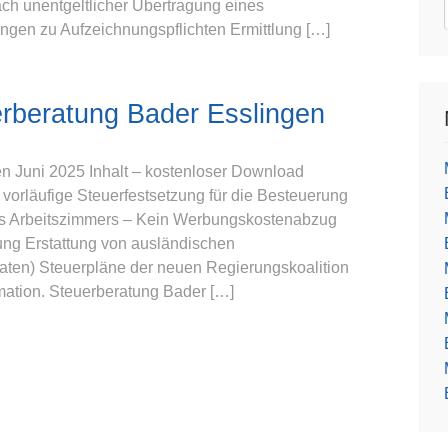
ch unentgeltlicher Übertragung eines
gen zu Aufzeichnungspflichten Ermittlung […]
rberatung Bader Esslingen
n Juni 2025 Inhalt – kostenloser Download
orläufige Steuerfestsetzung für die Besteuerung
es Arbeitszimmers – Kein Werbungskostenabzug
ung Erstattung von ausländischen
aaten) Steuerpläne der neuen Regierungskoalition
ation. Steuerberatung Bader […]