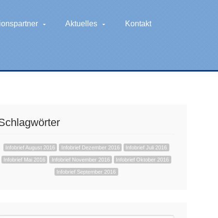
ionspartner
Aktuelles
Kontakt
Schlagwörter
Infobrief August 2016
Infobrief Dezember 2016
Infobrief Juli 2016
Infobrief Mai 2016
Infobrief November 2016
Infobrief Oktober 2016
Infobrief September 2016