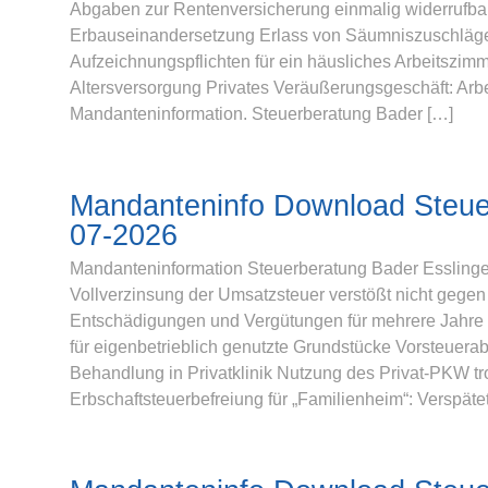
Abgaben zur Rentenversicherung einmalig widerrufbar
Erbauseinandersetzung Erlass von Säumniszuschlägen 
Aufzeichnungspflichten für ein häusliches Arbeitszimm
Altersversorgung Privates Veräußerungsgeschäft: Ar
Mandanteninformation. Steuerberatung Bader […]
Mandanteninfo Download Steue
07-2026
Mandanteninformation Steuerberatung Bader Esslingen
Vollverzinsung der Umsatzsteuer verstößt nicht geg
Entschädigungen und Vergütungen für mehrere Jahre 
für eigenbetrieblich genutzte Grundstücke Vorsteue
Behandlung in Privatklinik Nutzung des Privat-PKW 
Erbschaftsteuerbefreiung für „Familienheim“: Verspäte