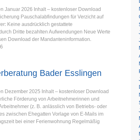
n Januar 2026 Inhalt – kostenloser Download
cherung Pauschalabfindungen für Verzicht auf
r: Keine ausdrücklich gestattete
durch Dritte bezahlten Aufwendungen Neue Werte
osen Download der Mandanteninformation.
26
rberatung Bader Esslingen
en Dezember 2025 Inhalt – kostenloser Download
erliche Förderung von Arbeitnehmerinnen und
eitnehmer (z. B. anlässlich von Betriebs- oder
es zwischen Ehegatten Vorlage von E-Mails im
ngszeit bei einer Ferienwohnung Regelmäßig