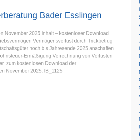
rberatung Bader Esslingen
en November 2025 Inhalt – kostenloser Download
iebsvermögen Vermögensverlust durch Trickbetrug
tschaftsgüter noch bis Jahresende 2025 anschaffen
t Lohnsteuer-Ermäßigung Verrechnung von Verlusten
ier zum kostenlosen Download der
gen November 2025: IB_1125