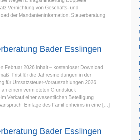
euer wegen Ertragsminderung Doppelte
atz Vernichtung von Geschäfts- und
oad der Mandanteninformation. Steuerberatung
rberatung Bader Esslingen
n Februar 2026 Inhalt – kostenloser Download
ß Frist für die Jahresmeldungen in der
ung für Umsatzsteuer-Vorauszahlungen 2026
h an einem vermieteten Grundstück
m Verkauf einer wesentlichen Beteiligung
sanspruch Einlage des Familienheims in eine […]
rberatung Bader Esslingen