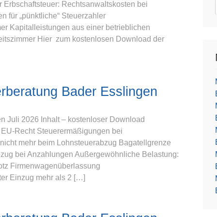
 Erbschaftsteuer: Rechtsanwaltskosten bei
für „pünktliche“ Steuerzahler
er Kapitalleistungen aus einer betrieblichen
beitszimmer Hier zum kostenlosen Download der
rberatung Bader Esslingen
 Juli 2026 Inhalt – kostenloser Download
en EU-Recht Steuerermäßigungen bei
nicht mehr beim Lohnsteuerabzug Bagatellgrenze
rabzug bei Anzahlungen Außergewöhnliche Belastung:
trotz Firmenwagenüberlassung
ter Einzug mehr als 2 […]