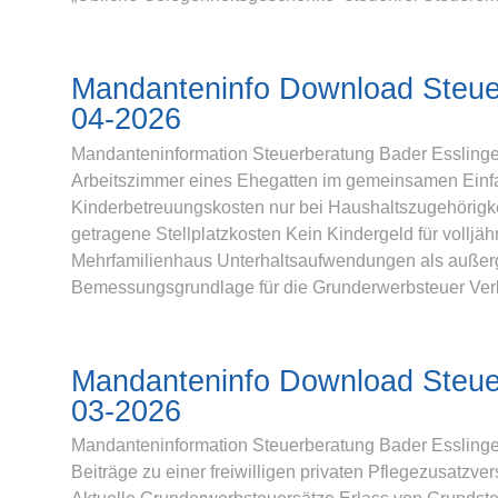
Mandanteninfo Download Steue
04-2026
Mandanteninformation Steuerberatung Bader Esslingen
Arbeitszimmer eines Ehegatten im gemeinsamen Ein
Kinderbetreuungskosten nur bei Haushaltszugehörigk
getragene Stellplatzkosten Kein Kindergeld für vollj
Mehrfamilienhaus Unterhaltsaufwendungen als außer
Bemessungsgrundlage für die Grunderwerbsteuer Verb
Mandanteninfo Download Steue
03-2026
Mandanteninformation Steuerberatung Bader Esslinge
Beiträge zu einer freiwilligen privaten Pflegezusatz