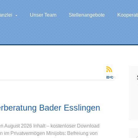
anzlei
Unser Team
Stellenangebote
Kooperat
RSS-
Feed
für
diesen
rberatung Bader Esslingen
Abschnitt
n August 2026 Inhalt – kostenloser Download
 im Privatvermögen Minijobs: Befreiung von