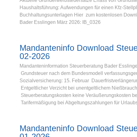
Aktuelle Grunderwerbsteuersätze Erlass von Grundst
Haushaltsführung: Aufwendungen für einen Kfz-Stellpl
Buchhaltungsunterlagen Hier zum kostenlosen Downl
Bader Esslingen März 2026: IB_0326
Mandanteninfo Download Steue
02-2026
Mandanteninformation Steuerberatung Bader Esslinge
Grundsteuer nach dem Bundesmodell verfassungsgemä
Sozialversicherung: 15. Februar Dauerfristverlänger
Entgeltlicher Verzicht bei unentgeltlichem Nießbrauc
Steuerberatungskosten keine Veräußerungskosten bei
Tarifermäßigung bei Abgeltungszahlungen für Urlaub
Mandanteninfo Download Steue
01-2026