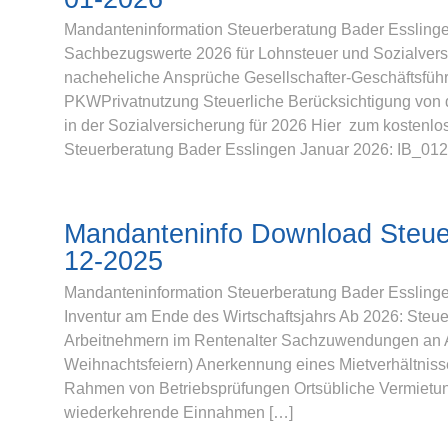
Mandanteninformation Steuerberatung Bader Esslinge
Sachbezugswerte 2026 für Lohnsteuer und Sozialversi
nacheheliche Ansprüche Gesellschafter-Geschäftsführe
PKWPrivatnutzung Steuerliche Berücksichtigung von 
in der Sozialversicherung für 2026 Hier zum kostenl
Steuerberatung Bader Esslingen Januar 2026: IB_01
Mandanteninfo Download Steue
12-2025
Mandanteninformation Steuerberatung Bader Essling
Inventur am Ende des Wirtschaftsjahrs Ab 2026: Steu
Arbeitnehmern im Rentenalter Sachzuwendungen an Arb
Weihnachtsfeiern) Anerkennung eines Mietverhältniss
Rahmen von Betriebsprüfungen Ortsübliche Vermietu
wiederkehrende Einnahmen […]