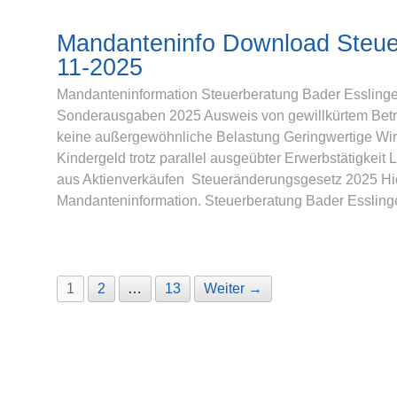
Mandanteninfo Download Steue
11-2025
Mandanteninformation Steuerberatung Bader Essling
Sonderausgaben 2025 Ausweis von gewillkürtem Betr
keine außergewöhnliche Belastung Geringwertige Wir
Kindergeld trotz parallel ausgeübter Erwerbstätigkei
aus Aktienverkäufen Steueränderungsgesetz 2025 H
Mandanteninformation. Steuerberatung Bader Esslin
1
2
…
13
Weiter →