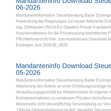
Mandanteninfo Download Steue
06-2026
Mandanteninformation Steuerberatung Bader Esslinge
Anwendung der Regelungen zur neuen Aktivrente Erst
sog. Drittstaaten (Nicht-EU-Staaten) Private Kapitale
Anscheinsbeweis für die Privatnutzung betrieblicher 
Pflichtteilsverzicht Hier zum kostenlosen Download 
Esslingen Juni 2026:IB_0626
Mandanteninfo Download Steue
05-2026
Mandanteninformation Steuerberatung Bader Esslinge
Aktivierung des Anteils an einer Erhaltungsrücklage b
Veräußerungsgeschäft bei Arbeitszimmer im eigenen 
Betriebseinnahmen zu versteuern Privates Veräußer
Wohnmobil nicht steuerpflichtig Veranstaltung zur V
„Übliche Gelegenheitsgeschenke“ steuerfrei Steuerer