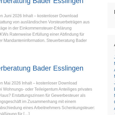
rberatung Bader Esslingen
n Juni 2026 Inhalt – kostenloser Download
attung von ausländischen Vorsteuerbeträgen aus
rträge in der Einkommensteuer-Erklärung
PKWs Ratenweise Erfüllung einer Abfindung für
der Mandanteninformation. Steuerberatung Bader
rberatung Bader Esslingen
n Mai 2026 Inhalt – kostenloser Download
ei Wohnungs- oder Teileigentum Anteiliges privates
Haus? Erstattungszinsen für Gewerbesteuer als
ungsgeschäft im Zusammenhang mit einem
erabschiedung eines Arbeitnehmers Schenkungsteuer:
mäßigung für […]