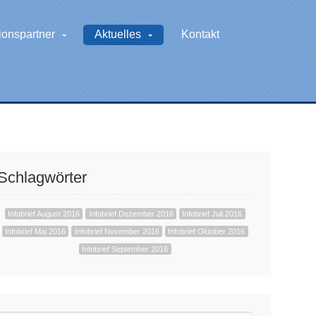
ionspartner
Aktuelles
Kontakt
Schlagwörter
Infobrief August 2016
Infobrief Dezember 2016
Infobrief Juli 2016
Infobrief Mai 2016
Infobrief November 2016
Infobrief Oktober 2016
Infobrief September 2016