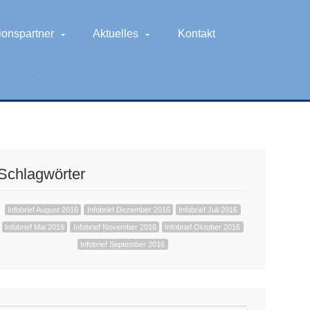
ionspartner
Aktuelles
Kontakt
Schlagwörter
Infobrief August 2016
Infobrief Dezember 2016
Infobrief Juli 2016
Infobrief Mai 2016
Infobrief November 2016
Infobrief Oktober 2016
Infobrief September 2016