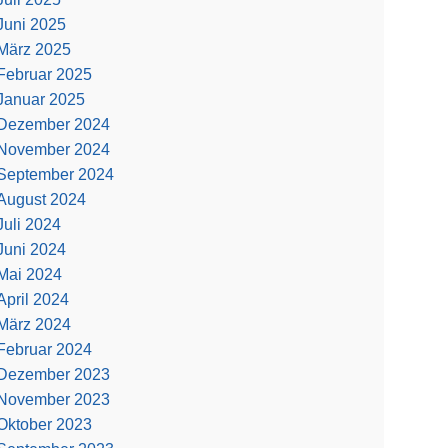
Juni 2025
März 2025
Februar 2025
Januar 2025
Dezember 2024
November 2024
September 2024
August 2024
Juli 2024
Juni 2024
Mai 2024
April 2024
März 2024
Februar 2024
Dezember 2023
November 2023
Oktober 2023