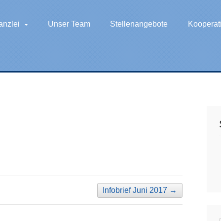
anzlei
Unser Team
Stellenangebote
Kooperat
Infobrief Juni 2017
→