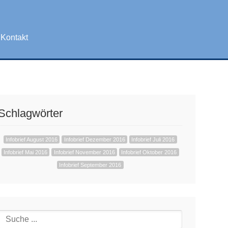
Kontakt
Schlagwörter
Infobrief August 2016
Infobrief Dezember 2016
Infobrief Juli 2016
Infobrief Mai 2016
Infobrief November 2016
Infobrief Oktober 2016
Infobrief September 2016