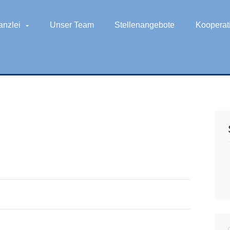
anzlei
Unser Team
Stellenangebote
Kooperat