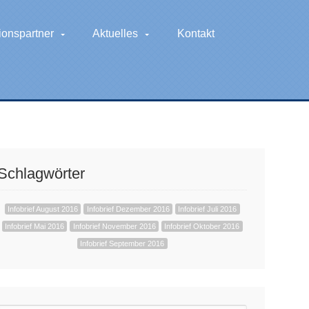
ionspartner
Aktuelles
Kontakt
Schlagwörter
Infobrief August 2016
Infobrief Dezember 2016
Infobrief Juli 2016
Infobrief Mai 2016
Infobrief November 2016
Infobrief Oktober 2016
Infobrief September 2016