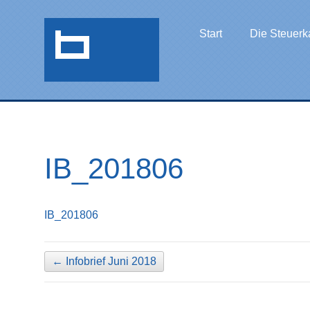
Start
Die Steuerk
IB_201806
IB_201806
←
Infobrief Juni 2018