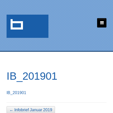
IB_201901
IB_201901
←
Infobrief Januar 2019