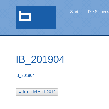
Start
Die Steuerk
IB_201904
IB_201904
←
Infobrief April 2019