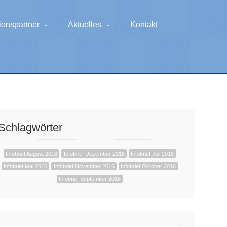
ionspartner
Aktuelles
Kontakt
Schlagwörter
Infobrief August 2016
Infobrief Dezember 2016
Infobrief Juli 2016
Infobrief Mai 2016
Infobrief November 2016
Infobrief Oktober 2016
Infobrief September 2016