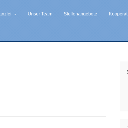
anzlei
Unser Team
Stellenangebote
Kooperat