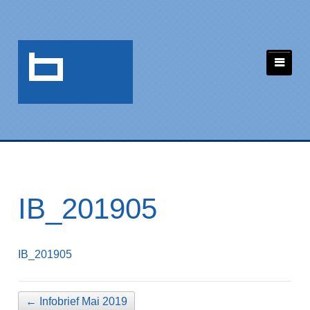
IB_201905
IB_201905
←
Infobrief Mai 2019