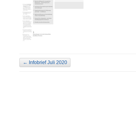
←
Infobrief Juli 2020