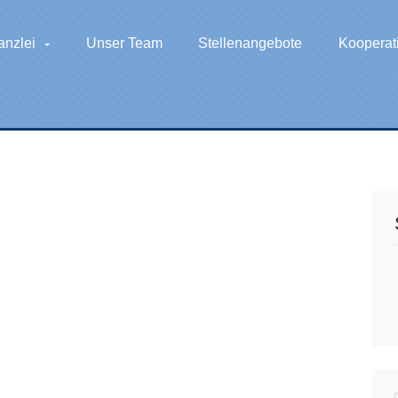
anzlei
Unser Team
Stellenangebote
Kooperat