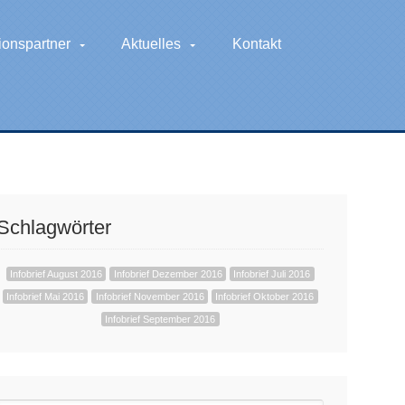
ionspartner
Aktuelles
Kontakt
Schlagwörter
Infobrief August 2016
Infobrief Dezember 2016
Infobrief Juli 2016
Infobrief Mai 2016
Infobrief November 2016
Infobrief Oktober 2016
Infobrief September 2016