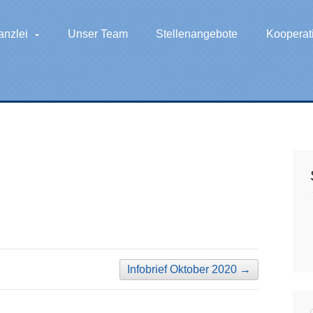
anzlei
Unser Team
Stellenangebote
Kooperat
Infobrief Oktober 2020
→