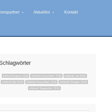
ionspartner
Aktuelles
Kontakt
Schlagwörter
Infobrief August 2016
Infobrief Dezember 2016
Infobrief Juli 2016
Infobrief Mai 2016
Infobrief November 2016
Infobrief Oktober 2016
Infobrief September 2016