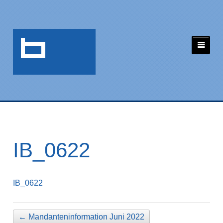
IB_0622
IB_0622
←
Mandanteninformation Juni 2022