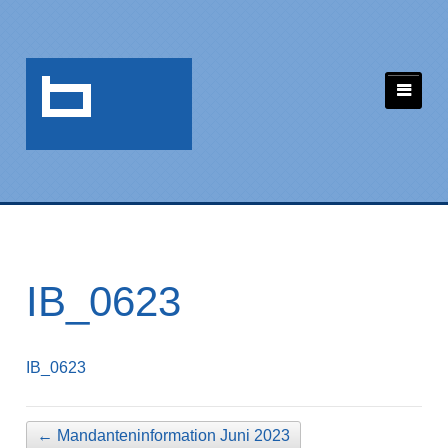
IB_0623
IB_0623
←
Mandanteninformation Juni 2023