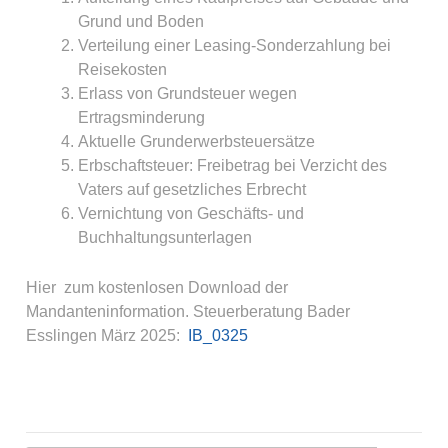
Grund und Boden
Verteilung einer Leasing-Sonderzahlung bei
Reisekosten
Erlass von Grundsteuer wegen
Ertragsminderung
Aktuelle Grunderwerbsteuersätze
Erbschaftsteuer: Freibetrag bei Verzicht des
Vaters auf gesetzliches Erbrecht
Vernichtung von Geschäfts- und
Buchhaltungsunterlagen
Hier zum kostenlosen Download der
Mandanteninformation. Steuerberatung Bader
Esslingen März 2025:
IB_0325