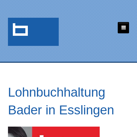
Lohnbuchhaltung
Bader in Esslingen