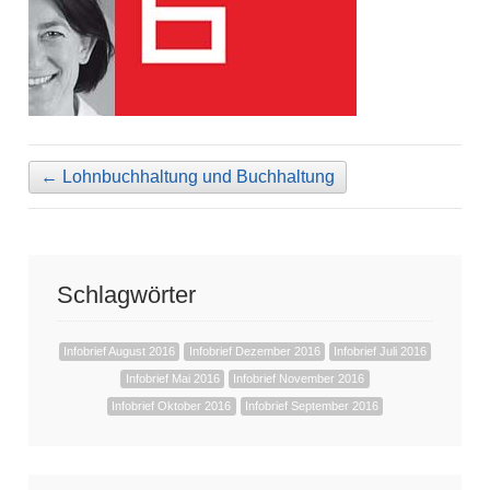
←
Lohnbuchhaltung und Buchhaltung
Schlagwörter
Infobrief August 2016
Infobrief Dezember 2016
Infobrief Juli 2016
Infobrief Mai 2016
Infobrief November 2016
Infobrief Oktober 2016
Infobrief September 2016