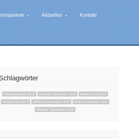
ionspartner
Aktuelles
Kontakt
Schlagwörter
Infobrief August 2016
Infobrief Dezember 2016
Infobrief Juli 2016
Infobrief Mai 2016
Infobrief November 2016
Infobrief Oktober 2016
Infobrief September 2016