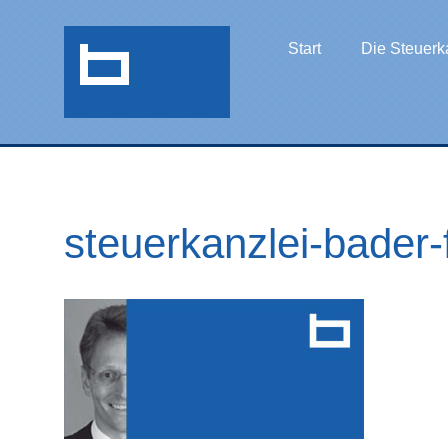
Start
Die Steuerk
steuerkanzlei-bader-