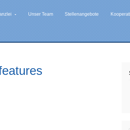
anzlei
Unser Team
Stellenangebote
Kooperat
features