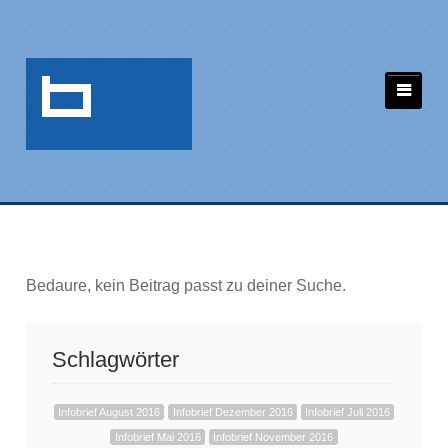
Bedaure, kein Beitrag passt zu deiner Suche.
Schlagwörter
Infobrief August 2016
Infobrief Dezember 2016
Infobrief Juli 2016
Infobrief Mai 2016
Infobrief November 2016