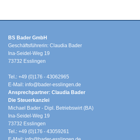
BS Bader GmbH
Geschäftsführerin: Claudia Bader
Ina-Seidel-Weg 19
73732 Esslingen
Tel.: +49 (0)176 - 43062965
E-Mail: info@bader-esslingen.de
Ansprechpartner: Claudia Bader
Die Steuerkanzlei
Michael Bader - Dipl. Betriebswirt (BA)
Ina-Seidel-Weg 19
73732 Esslingen
Tel.: +49 (0)176 - 43059261
E-Mail: info@bader-esslingen.de