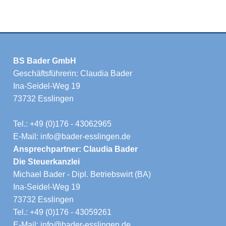
BS Bader GmbH
Geschäftsführerin: Claudia Bader
Ina-Seidel-Weg 19
73732 Esslingen
Tel.: +49 (0)176 - 43062965
E-Mail: info@bader-esslingen.de
Ansprechpartner: Claudia Bader
Die Steuerkanzlei
Michael Bader - Dipl. Betriebswirt (BA)
Ina-Seidel-Weg 19
73732 Esslingen
Tel.: +49 (0)176 - 43059261
E-Mail: info@bader-esslingen.de