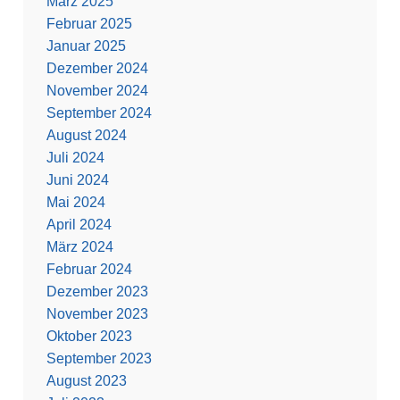
März 2025
Februar 2025
Januar 2025
Dezember 2024
November 2024
September 2024
August 2024
Juli 2024
Juni 2024
Mai 2024
April 2024
März 2024
Februar 2024
Dezember 2023
November 2023
Oktober 2023
September 2023
August 2023